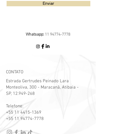
Enviar
Whatsapp:
11 94774-7778
CONTATO
Estrada Gertrudes Peinado Lara
Monteoliva, 300 - Maracanã, Atibaia -
SP,
12.949-268
Telefone:
+55 11 4415-1369
+55 11 94774-7778